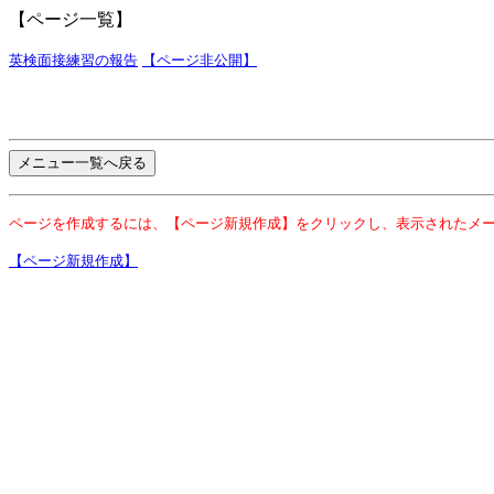
【ページ一覧】
英検面接練習の報告
【ページ非公開】
ページを作成するには、【ページ新規作成】をクリックし、表示されたメ
【ページ新規作成】