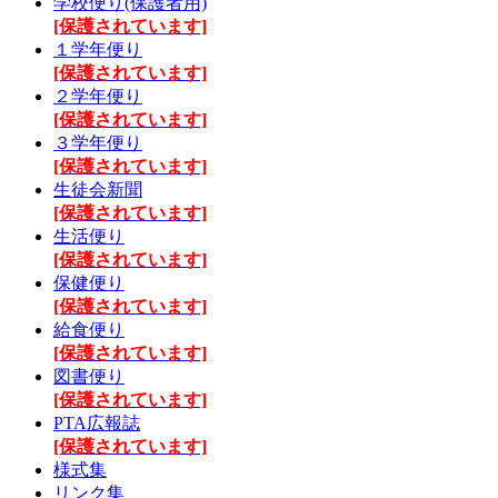
学校便り(保護者用)
[保護されています]
１学年便り
[保護されています]
２学年便り
[保護されています]
３学年便り
[保護されています]
生徒会新聞
[保護されています]
生活便り
[保護されています]
保健便り
[保護されています]
給食便り
[保護されています]
図書便り
[保護されています]
PTA広報誌
[保護されています]
様式集
リンク集