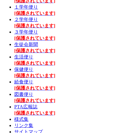
[保護されています]
１学年便り
[保護されています]
２学年便り
[保護されています]
３学年便り
[保護されています]
生徒会新聞
[保護されています]
生活便り
[保護されています]
保健便り
[保護されています]
給食便り
[保護されています]
図書便り
[保護されています]
PTA広報誌
[保護されています]
様式集
リンク集
サイトマップ