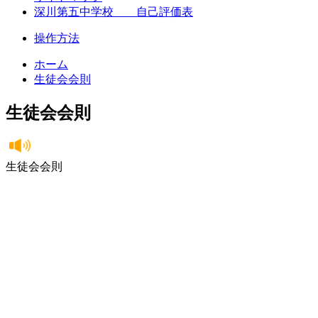
深川第五中学校 自己評価表
操作方法
ホーム
生徒会会則
生徒会会則
生徒会会則