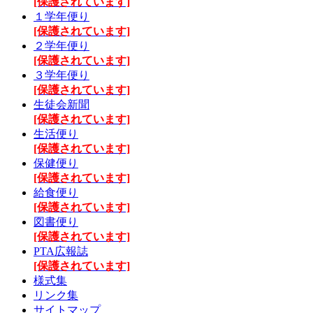
[保護されています]
１学年便り
[保護されています]
２学年便り
[保護されています]
３学年便り
[保護されています]
生徒会新聞
[保護されています]
生活便り
[保護されています]
保健便り
[保護されています]
給食便り
[保護されています]
図書便り
[保護されています]
PTA広報誌
[保護されています]
様式集
リンク集
サイトマップ