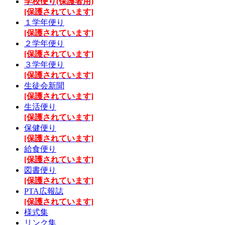
学校便り(保護者用)
[保護されています]
１学年便り
[保護されています]
２学年便り
[保護されています]
３学年便り
[保護されています]
生徒会新聞
[保護されています]
生活便り
[保護されています]
保健便り
[保護されています]
給食便り
[保護されています]
図書便り
[保護されています]
PTA広報誌
[保護されています]
様式集
リンク集