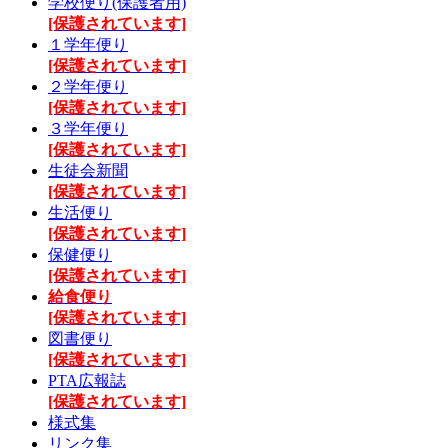
学校便り(保護者用)
[保護されています]
１学年便り
[保護されています]
２学年便り
[保護されています]
３学年便り
[保護されています]
生徒会新聞
[保護されています]
生活便り
[保護されています]
保健便り
[保護されています]
給食便り
[保護されています]
図書便り
[保護されています]
PTA広報誌
[保護されています]
様式集
リンク集