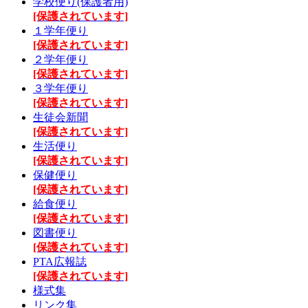
学校便り(保護者用)
[保護されています]
１学年便り
[保護されています]
２学年便り
[保護されています]
３学年便り
[保護されています]
生徒会新聞
[保護されています]
生活便り
[保護されています]
保健便り
[保護されています]
給食便り
[保護されています]
図書便り
[保護されています]
PTA広報誌
[保護されています]
様式集
リンク集