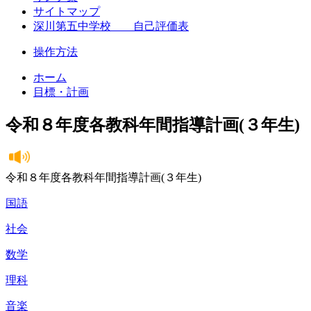
サイトマップ
深川第五中学校 自己評価表
操作方法
ホーム
目標・計画
令和８年度各教科年間指導計画(３年生)
令和８年度各教科年間指導計画(３年生)
国語
社会
数学
理科
音楽