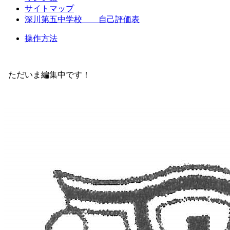
サイトマップ
深川第五中学校 自己評価表
操作方法
ただいま編集中です！