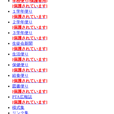
学校便り(保護者用)
[保護されています]
１学年便り
[保護されています]
２学年便り
[保護されています]
３学年便り
[保護されています]
生徒会新聞
[保護されています]
生活便り
[保護されています]
保健便り
[保護されています]
給食便り
[保護されています]
図書便り
[保護されています]
PTA広報誌
[保護されています]
様式集
リンク集