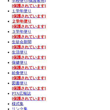
学校便り(保護者用)
[保護されています]
１学年便り
[保護されています]
２学年便り
[保護されています]
３学年便り
[保護されています]
生徒会新聞
[保護されています]
生活便り
[保護されています]
保健便り
[保護されています]
給食便り
[保護されています]
図書便り
[保護されています]
PTA広報誌
[保護されています]
様式集
リンク集