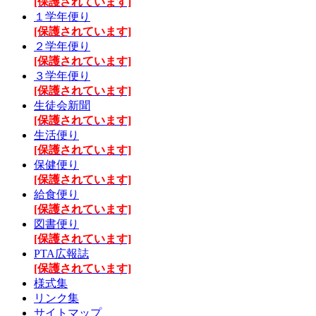
[保護されています]
１学年便り
[保護されています]
２学年便り
[保護されています]
３学年便り
[保護されています]
生徒会新聞
[保護されています]
生活便り
[保護されています]
保健便り
[保護されています]
給食便り
[保護されています]
図書便り
[保護されています]
PTA広報誌
[保護されています]
様式集
リンク集
サイトマップ