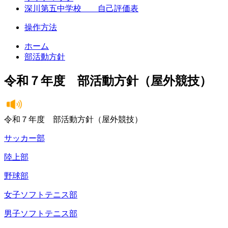
深川第五中学校 自己評価表
操作方法
ホーム
部活動方針
令和７年度 部活動方針（屋外競技）
令和７年度 部活動方針（屋外競技）
サッカー部
陸上部
野球部
女子ソフトテニス部
男子ソフトテニス部