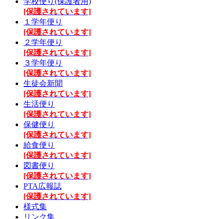
学校便り(保護者用)
[保護されています]
１学年便り
[保護されています]
２学年便り
[保護されています]
３学年便り
[保護されています]
生徒会新聞
[保護されています]
生活便り
[保護されています]
保健便り
[保護されています]
給食便り
[保護されています]
図書便り
[保護されています]
PTA広報誌
[保護されています]
様式集
リンク集