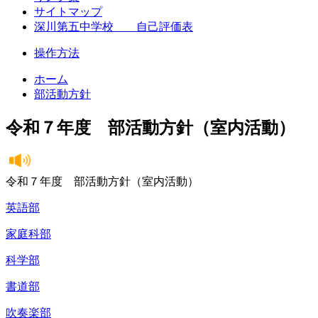
サイトマップ
深川第五中学校 自己評価表
操作方法
ホーム
部活動方針
令和７年度 部活動方針（室内活動）
令和７年度 部活動方針（室内活動）
英語部
家庭科部
科学部
書道部
吹奏楽部